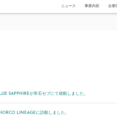
ニュース
事業内容
企業
LUE SAPPHIREが常石セブにて就航しました。
HORCO LINEAGEに訪船しました。