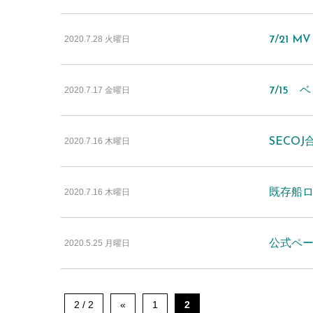
2020.7.28 火曜日
7/21 
2020.7.17 金曜日
7/15
2020.7.16 木曜日
SECO
2020.7.16 木曜日
既存船
2020.5.25 月曜日
公式ペ
2 / 2
«
1
2