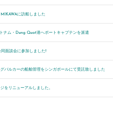
MV MIKAWAに訪船しました
 ベトナム・Dung Quat港へポートキャプテンを派遣
J合同面談会に参加しました!
ログバルカーの船舶管理をシンガポールにて受託致しました
ージをリニューアルしました。