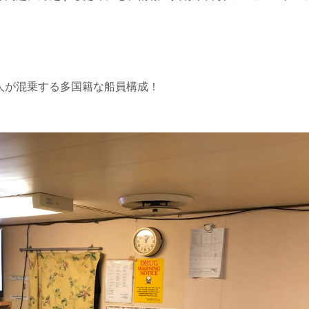
人が混乗する多国籍な船員構成！