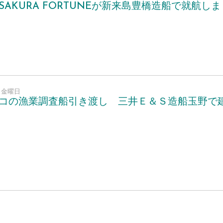
SAKURA FORTUNEが新来島豊橋造船で就航しま
18 金曜日
コの漁業調査船引き渡し 三井Ｅ＆Ｓ造船玉野で