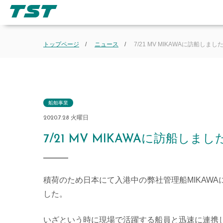
トップページ
ニュース
7/21 MV MIKAWAに訪船しまし
船舶事業
2020.7.28 火曜日
7/21 MV MIKAWAに訪船しまし
積荷のため日本にて入港中の弊社管理船MIKAW
した。
いざという時に現場で活躍する船員と迅速に連携