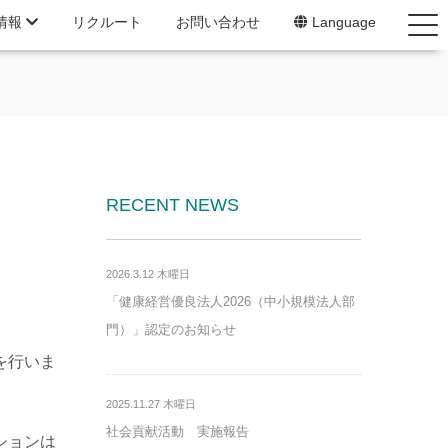
情報
リクルート
お問い合わせ
Language
RECENT NEWS
2026.3.12 木曜日
「健康経営優良法人2026（中小規模法人部
門）」認定のお知らせ
を行いま
2025.11.27 木曜日
社会貢献活動 実施報告
ションは