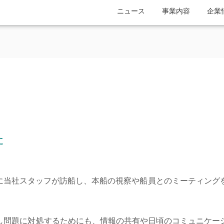
ニュース
事業内容
企業
た
た
Aに当社スタッフが訪船し、本船の視察や船員とのミーティング
し問題に対処するためにも、情報の共有や日頃のコミュニケー